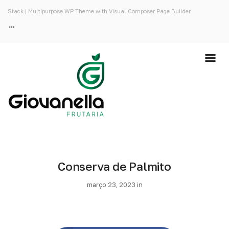
Stack | Multipurpose WP Theme with Visual Composer Page Builder
Conserva de Palmito
março 23, 2023 in